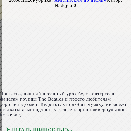
26.08.2020
Рубрика:
Английский по песням
Автор:
Nadejda
0
Наш сегодняшний песенный урок будет интересен
фанатам группы The Bea­t­les и просто любителям
хорошей музыки. Ведь тот, кто любит музыку, не может
оставаться равнодушным к легендарной ливерпульской
четверке,…
ЧИТАТЬ ПОЛНОСТЬЮ