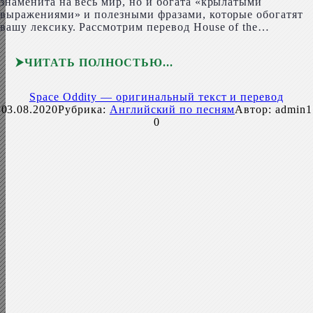
знаменита на весь мир, но и богата «крылатыми
выражениями» и полезными фразами, которые обогатят
вашу лексику. Рассмотрим перевод House of the…
ЧИТАТЬ ПОЛНОСТЬЮ
Space Oddity — оригинальный текст и перевод
03.08.2020
Рубрика:
Английский по песням
Автор:
admin1
0