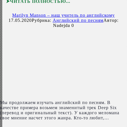
ЧИТАТЬ ПОЛНОСТЬЮ
Marilyn Manson – наш учитель по английскому
17.05.2020
Рубрика:
Английский по песням
Автор:
Nadejda
0
Мы продолжаем изучать английский по песням. В
качестве примера возьмем знаменитый трек Deep Six
(перевод и оригинальный текст). У каждого меломана
свое мнение насчет этого жанра. Кто-то любит,…