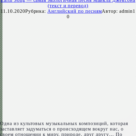
Earth Song — самая экологичная песня Майкла Джексона
(текст и перевод)
11.10.2020
Рубрика:
Английский по песням
Автор:
admin1
0
Одна из культовых музыкальных композиций, которая
заставляет задуматься о происходящем вокруг нас, о
своем отношении к миру, природе, друг другу… По