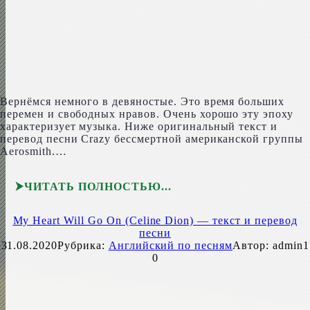
Вернёмся немного в девяностые. Это время больших
перемен и свободных нравов. Очень хорошо эту эпоху
характеризует музыка. Ниже оригинальный текст и
перевод песни Crazy бессмертной американской группы
Aerosmith.…
ЧИТАТЬ ПОЛНОСТЬЮ
My Heart Will Go On (Celine Dion) — текст и перевод
песни
31.08.2020
Рубрика:
Английский по песням
Автор:
admin1
0