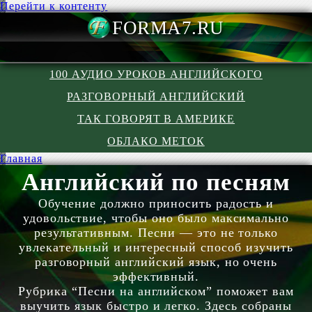
Перейти к контенту
FORMA7.R
100 АУДИО УРОКОВ АНГЛИЙСКОГО
РАЗГОВОРНЫЙ АНГЛИЙСКИЙ
ТАК ГОВОРЯТ В АМЕРИКЕ
ОБЛАКО МЕТОК
Главная
Английский по песням
Обучение должно приносить радость и
удовольствие, чтобы оно было максимально
результативным. Песни — это не только
увлекательный и интересный способ изучить
разговорный английский язык, но очень
эффективный.
Рубрика “Песни на английском” поможет вам
выучить язык быстро и легко. Здесь собраны