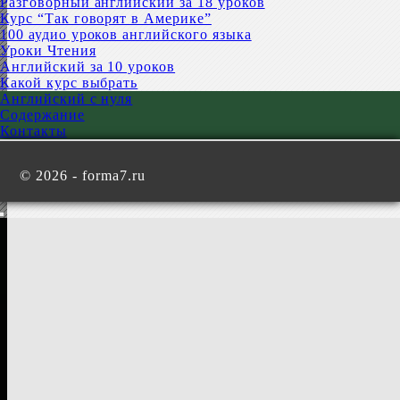
Разговорный английский за 18 уроков
Курс “Так говорят в Америке”
100 аудио уроков английского языка
Уроки Чтения
Английский за 10 уроков
Какой курс выбрать
Английский с нуля
Содержание
Контакты
©
2026 - forma7.ru