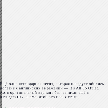
Ещё одна легендарная песня, которая порадует обилием
полезных английских выражений — It s All So Qui­et.
Хотя оригинальный вариант был записан ещё в
пятидесятых, знаменитой это песня стала…