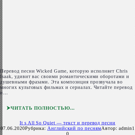
Перевод песни Wicked Game, которую исполняет Chris
Isaak, удивит вас своими романтическими оборотами и
душевными фразами. Эта композиция прозвучала во
многих культовых фильмах и сериалах. Читайте перевод
и…
ЧИТАТЬ ПОЛНОСТЬЮ
It s All So Quiet — текст и перевод песни
07.06.2020
Рубрика:
Английский по песням
Автор:
admin1
0