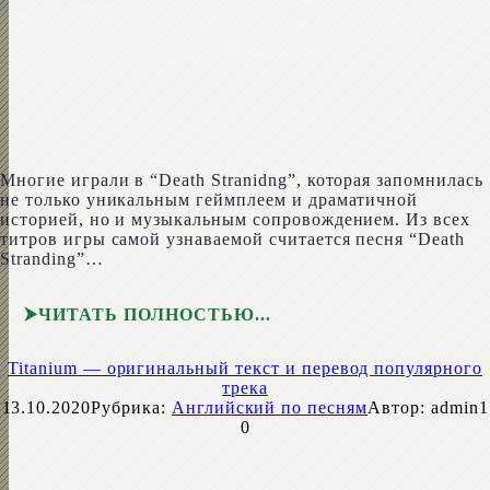
Многие играли в “Death Stranid­ng”, которая запомнилась
не только уникальным геймплеем и драматичной
историей, но и музыкальным сопровождением. Из всех
титров игры самой узнаваемой считается песня “Death
Stranding”…
ЧИТАТЬ ПОЛНОСТЬЮ
Titanium — оригинальный текст и перевод популярного
трека
13.10.2020
Рубрика:
Английский по песням
Автор:
admin1
0