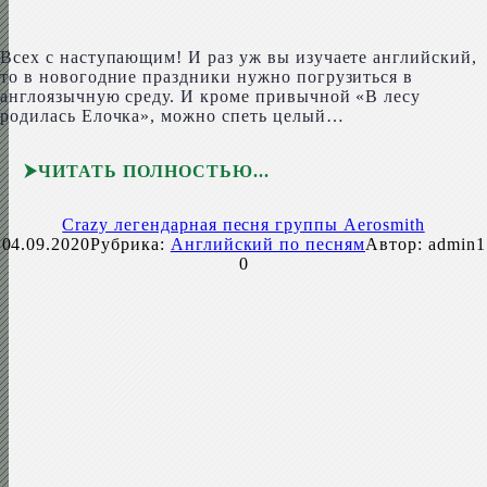
Всех с наступающим! И раз уж вы изучаете английский,
то в новогодние праздники нужно погрузиться в
англоязычную среду. И кроме привычной «В лесу
родилась Елочка», можно спеть целый…
ЧИТАТЬ ПОЛНОСТЬЮ
Crazy легендарная песня группы Aerosmith
04.09.2020
Рубрика:
Английский по песням
Автор:
admin1
0