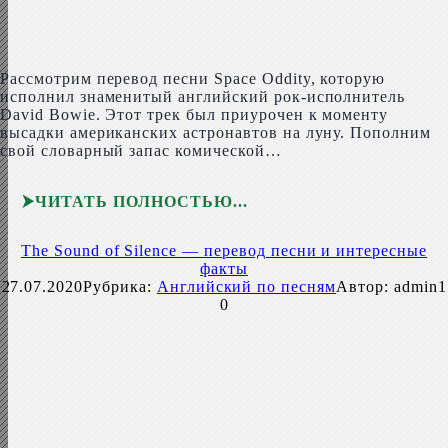
Рассмотрим перевод песни Space Odd­i­ty, которую
исполнил знаменитый английский рок-исполнитель
David Bowie. Этот трек был приурочен к моменту
высадки американских астронавтов на луну. Пополним
свой словарный запас комической…
ЧИТАТЬ ПОЛНОСТЬЮ
The Sound of Silence — перевод песни и интересные
факты
27.07.2020
Рубрика:
Английский по песням
Автор:
admin1
0