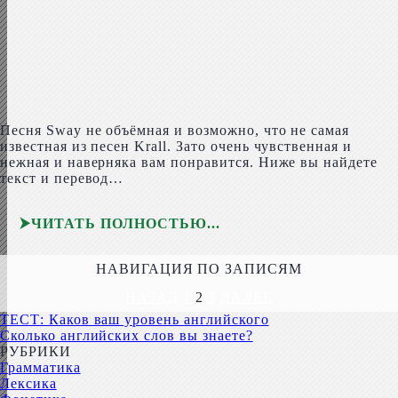
Песня Sway не объёмная и возможно, что не самая
известная из песен Krall. Зато очень чувственная и
нежная и наверняка вам понравится. Ниже вы найдете
текст и перевод…
ЧИТАТЬ ПОЛНОСТЬЮ
НАВИГАЦИЯ ПО ЗАПИСЯМ
НАЗАД
1
2
3
ДАЛЕЕ
ТЕСТ: Каков ваш уровень английского
Сколько английских слов вы знаете?
РУБРИКИ
Грамматика
Лексика