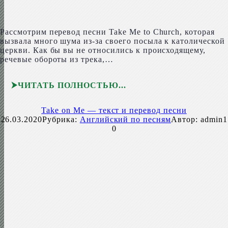
Рассмотрим перевод песни Take Me to Church, которая
вызвала много шума из-за своего посыла к католической
церкви. Как бы вы не относились к происходящему,
речевые обороты из трека,…
ЧИТАТЬ ПОЛНОСТЬЮ
Take on Me — текст и перевод песни
26.03.2020
Рубрика:
Английский по песням
Автор:
admin1
0