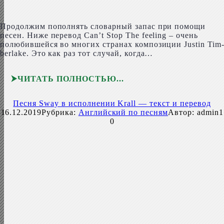
Продолжим пополнять словарный запас при помощи
песен. Ниже перевод Can’t Stop The feel­ing – очень
полюбившейся во многих странах композиции Justin Tim­
ber­lake. Это как раз тот случай, когда…
ЧИТАТЬ ПОЛНОСТЬЮ
Песня Sway в исполнении Krall — текст и перевод
16.12.2019
Рубрика:
Английский по песням
Автор:
admin1
0