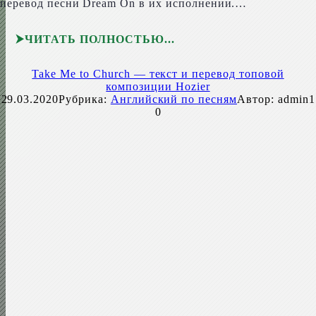
перевод песни Dream On в их исполнении.…
ЧИТАТЬ ПОЛНОСТЬЮ
Take Me to Church — текст и перевод топовой
композиции Hozier
29.03.2020
Рубрика:
Английский по песням
Автор:
admin1
0