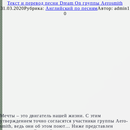
Текст и перевод песни Dream On группы Aerosmith
31.03.2020
Рубрика:
Английский по песням
Автор:
admin1
0
Мечты – это двигатель нашей жизни. С этим
утверждением точно согласятся участники группы Aero­
smith, ведь они об этом поют… Ниже представлен