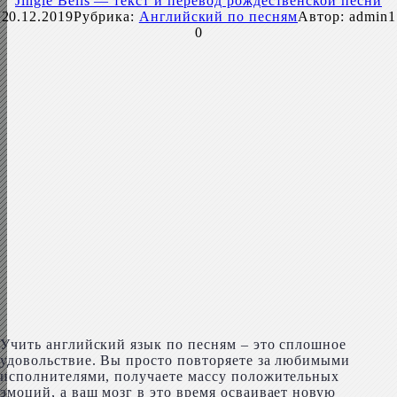
Jingle Bells — текст и перевод рождественской песни
20.12.2019
Рубрика:
Английский по песням
Автор:
admin1
0
Учить английский язык по песням – это сплошное
удовольствие. Вы просто повторяете за любимыми
исполнителями, получаете массу положительных
эмоций, а ваш мозг в это время осваивает новую