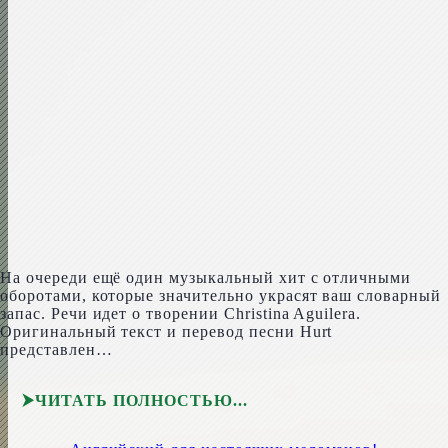
На очереди ещё один музыкальный хит с отличными
оборотами, которые значительно украсят ваш словарный
запас. Речи идет о творении Christi­na Aguil­era.
Оригинальный текст и перевод песни Hurt
представлен…
ЧИТАТЬ ПОЛНОСТЬЮ