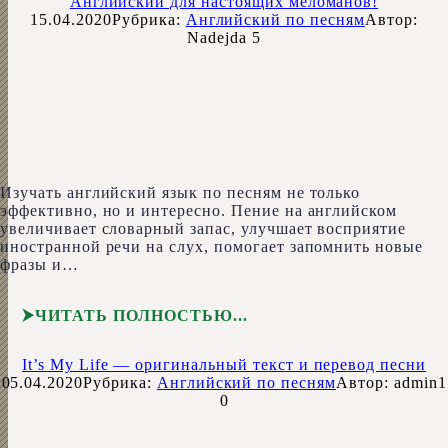
Английский для настоящих меломанов!
15.04.2020
Рубрика:
Английский по песням
Автор:
Nadejda
5
Изучать английский язык по песням не только
эффективно, но и интересно. Пение на английском
увеличивает словарный запас, улучшает восприятие
иностранной речи на слух, помогает запомнить новые
фразы и…
ЧИТАТЬ ПОЛНОСТЬЮ
It’s My Life — оригинальный текст и перевод песни
05.04.2020
Рубрика:
Английский по песням
Автор:
admin1
0