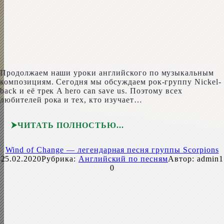
Продолжаем наши уроки английского по музыкальным
композициям. Сегодня мы обсуждаем рок-группу Nick­el­
back и её трек A hero can save us. Поэтому всех
любителей рока и тех, кто изучает…
ЧИТАТЬ ПОЛНОСТЬЮ
Wind of Change — легендарная песня группы Scorpions
25.02.2020
Рубрика:
Английский по песням
Автор:
admin1
0