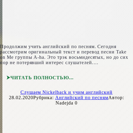
Продолжим учить английский по песням. Сегодня
рассмотрим оригинальный текст и перевод песни Take
on Me группы A‑ha. Это трэк восьмидесятых, но до сих
пор не потерявший интерес слушателей.…
ЧИТАТЬ ПОЛНОСТЬЮ
Слушаем Nickelback и учим английский
28.02.2020
Рубрика:
Английский по песням
Автор:
Nadejda
0