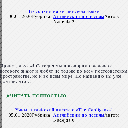
Высоцкий на английском языке
06.01.2020
Рубрика:
Английский по песням
Автор:
Nadejda
2
Привет, друзья! Сегодня мы поговорим о человеке,
которого знают и любят не только во всем постсоветском
пространстве, но и во всем мире. По названию вы уже
поняли, что…
ЧИТАТЬ ПОЛНОСТЬЮ
Учим английский вместе с «The Cardigans»!
05.01.2020
Рубрика:
Английский по песням
Автор:
Nadejda
0