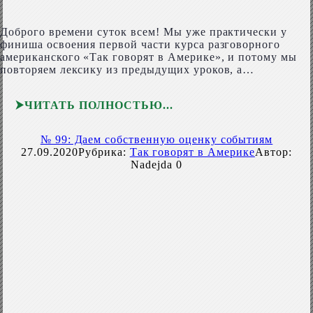
Доброго времени суток всем! Мы уже практически у
финиша освоения первой части курса разговорного
американского «Так говорят в Америке», и потому мы
повторяем лексику из предыдущих уроков, а…
ЧИТАТЬ ПОЛНОСТЬЮ
№ 99: Даем собственную оценку событиям
27.09.2020
Рубрика:
Так говорят в Америке
Автор:
Nadejda
0