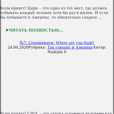
Всем привет! Цирк – это одно из тех мест, где должен
побывать каждый человек хотя бы раз в жизни. И если
бы побываете в Америке, то обязательно сходите…
ЧИТАТЬ ПОЛНОСТЬЮ
№7: Спрашиваем: Where are you from?
24.09.2020
Рубрика:
Так говорят в Америке
Автор:
Nadejda
0
Всем привет! США – это страна огромных человеческих