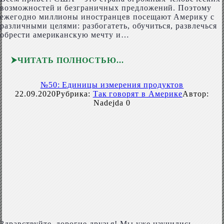
возможностей и безграничных предложений. Поэтому
ежегодно миллионы иностранцев посещают Америку с
различными целями: разбогатеть, обучиться, развлечься
обрести американскую мечту и…
ЧИТАТЬ ПОЛНОСТЬЮ
№50: Единицы измерения продуктов
22.09.2020
Рубрика:
Так говорят в Америке
Автор:
Nadejda
0
Здравствуйте, дорогие друзья! Мы уже научились