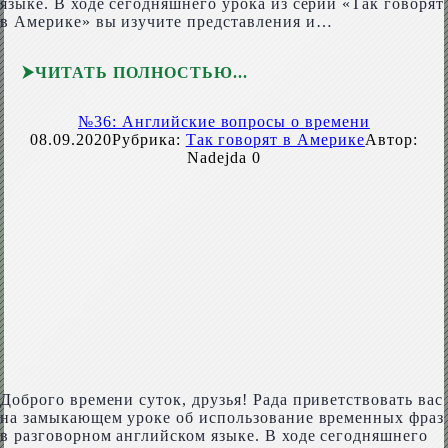
языке. В ходе сегодняшнего урока из серии «Так говорят
в Америке» вы изучите представления и…
ЧИТАТЬ ПОЛНОСТЬЮ
№36: Английские вопросы о времени
08.09.2020
Рубрика:
Так говорят в Америке
Автор:
Nadejda
0
Доброго времени суток, друзья! Рада приветствовать вас
на замыкающем уроке об использование временных фраз
в разговорном английском языке. В ходе сегодняшнего