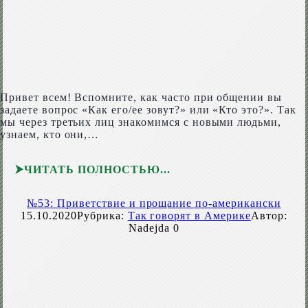
Привет всем! Вспомните, как часто при общении вы
задаете вопрос «Как его/ее зовут?» или «Кто это?». Так
мы через третьих лиц знакомимся с новыми людьми,
узнаем, кто они,…
ЧИТАТЬ ПОЛНОСТЬЮ
№53: Приветствие и прощание по-американски
15.10.2020
Рубрика:
Так говорят в Америке
Автор:
Nadejda
0