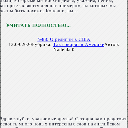
люди, которыми мы восхищаемся, уважаем, ценим,
которые являются для нас примером, на которых мы
хотим быть похожи. Конечно, вы…
ЧИТАТЬ ПОЛНОСТЬЮ
№88: О религии в США
12.09.2020
Рубрика:
Так говорят в Америке
Автор:
Nadejda
0
Здравствуйте, уважаемые друзья! Сегодня вам предстоит
освоить много новых интересных слов на английском