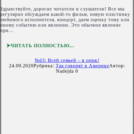
Здравствуйте, дорогие читатели и слушатели! Все мы
регулярно обсуждаем какой-то фильм, новую пластинку
любимого исполнителя, концерт, даем оценку тому или
иному событию или явлению. Это обычное явление
при…
ЧИТАТЬ ПОЛНОСТЬЮ
№63: Всей семьей – в цирк!
24.09.2020
Рубрика:
Так говорят в Америке
Автор:
Nadejda
0