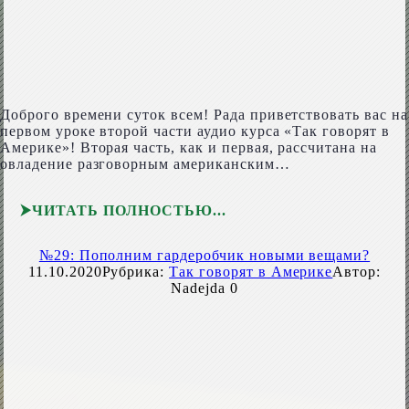
Доброго времени суток всем! Рада приветствовать вас на
первом уроке второй части аудио курса «Так говорят в
Америке»! Вторая часть, как и первая, рассчитана на
овладение разговорным американским…
ЧИТАТЬ ПОЛНОСТЬЮ
№29: Пополним гардеробчик новыми вещами?
11.10.2020
Рубрика:
Так говорят в Америке
Автор:
Nadejda
0