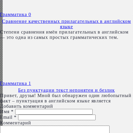
Грамматика
0
Сравнение качественных прилагательных в английском
языке
Степени сравнения имён прилагательных в английском
— это одна из самых простых грамматических тем.
Грамматика
1
Без пунктуации текст непонятен и безлик
Привет, друзья! Мной был обнаружен один любопытный
факт – пунктуация в английском языке является
Добавить комментарий
Имя
*
Email
*
Комментарий