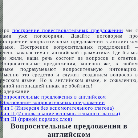
Про
построение повествовательных предложений
мы с
вами уже поговорили. Давайте поговорим про
построение вопросительных предложений в английском
языке. Построение вопросительных предложений –
очень важная тема в английской грамматике. Где бы мы
ни жили, наша речь состоит из вопросов и ответов.
Вопросительные предложения, конечно же, в любом
языке подразумевают вопросительную интонацию.
Именно это средство и служит созданием вопросов в
русском языке. Но в английском языке, к сожалению,
одной интонацией никак не обойтись!
Содержание
Вопросительные предложения в английском
Образование вопросительных предложений
Тип I (Инверсия без вспомогательного глагола)
Тип II (Использование вспомогательного глагола)
Тип III (прямой порядок слов)
Вопросительные предложения в
английском