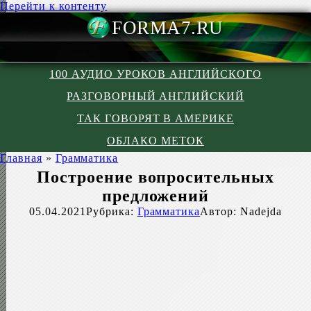
Перейти к контенту
FORMA7.R
100 АУДИО УРОКОВ АНГЛИЙСКОГО
РАЗГОВОРНЫЙ АНГЛИЙСКИЙ
ТАК ГОВОРЯТ В АМЕРИКЕ
ОБЛАКО МЕТОК
Главная
»
Грамматика
Построение вопросительных
предложений
05.04.2021
Рубрика:
Грамматика
Автор:
Nadejda