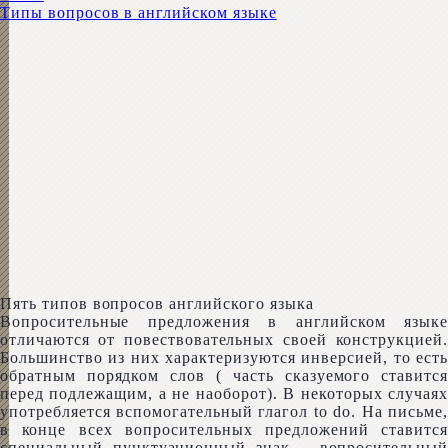
Типы вопросов в английском языке
Пять типов вопросов английского языка
Вопросительные предложения в английском языке
отличаются от повествовательных своей конструкцией.
Большинство из них характеризуются инверсией, то есть
обратным порядком слов ( часть сказуемого ставится
перед подлежащим, а не наоборот). В некоторых случаях
употребляется вспомогательный глагол to do. На письме,
в конце всех вопросительных предложений ставится
специальный пунктуационный знак – вопросительный