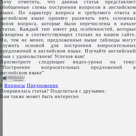
Хочу отметить, что данная статья представляет
обобщенные схемы построения вопросов в английском
языке. По характеру вопроса и требуемого ответа в
английском языке принято различать пять основных
типов вопроса, которые были перечислены в начале
статьи. Каждый тип имеет ряд особенностей, которые
освещены в соответствующих статьях на нашем сайте.
Но, тем не менее, предложенные выше таблицы могут
служить основой для построения вопросительных
предложений в английском языке. Изучайте английский
язык с удовольствием! Успехов вам!
Просмотрите следующие видео-уроки на тему:
“Построение вопросительных предложений в
английском языке”
0
Вопросы
Предложение
Понравилась статья? Поделиться с друзьями:
Вам также может быть интересно