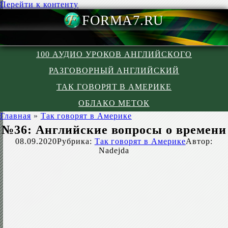
Перейти к контенту
FORMA7.R
100 АУДИО УРОКОВ АНГЛИЙСКОГО
РАЗГОВОРНЫЙ АНГЛИЙСКИЙ
ТАК ГОВОРЯТ В АМЕРИКЕ
ОБЛАКО МЕТОК
Главная
»
Так говорят в Америке
№36: Английские вопросы о времени
08.09.2020
Рубрика:
Так говорят в Америке
Автор:
Nadejda