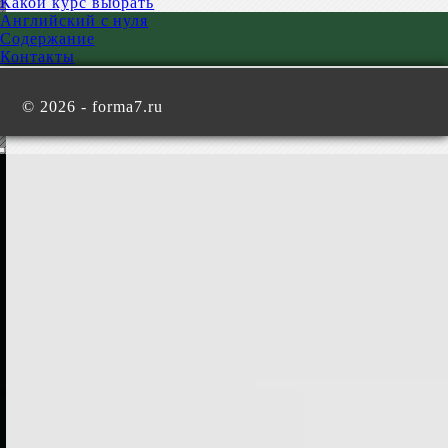
Какой курс выбрать
Английский с нуля
Содержание
Контакты
©
2026 - forma7.ru