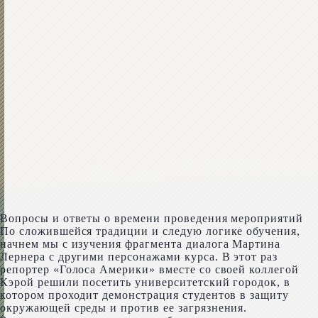
Вопросы и ответы о времени проведения мероприятий
По сложившейся традиции и следую логике обучения,
начнем мы с изучения фрагмента диалога Мартина
Лернера с другими персонажами курса. В этот раз
репортер «Голоса Америки» вместе со своей коллегой
Кэрой решили посетить университетский городок, в
котором проходит демонстрация студентов в защиту
окружающей среды и против ее загрязнения.